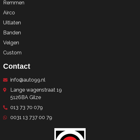
Remmen
Airco
Uitlaten
Banden
Velgen
Custom
Contact
info@auto99.nl
Lange wagenstraat 19
5126BA Gilze
013 73 70 079
0031 13 737 00 79