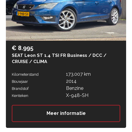
€ 8.995
SEAT Leon ST 1.4 TSI FR Business / DCC /
CRUISE / CLIMA
173.007 km
Kilometerstand
2014
Bouwjaar
Benzine
Brandstof
X-948-SH
Kenteken
Meer informatie