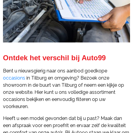
Ontdek het verschil bij Auto99
Bent u nieuwsgierig naar ons aanbod goedkope
occasions
in Tilburg en omgeving? Bezoek onze
showroom in de buurt van Tilburg of neem een kijkje op
onze website. Hier kunt u ons volledige assortiment
occasions bekijken en eenvoudig filteren op uw
voorkeuren.
Heeft u een model gevonden dat bij u past? Maak dan
een afspraak voor een proefrit en ervaar zelf de kwaliteit
en comfort van onze auto’s. Bij Auto99 staan we klaar om