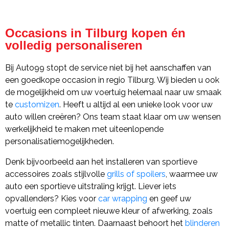
Occasions in Tilburg kopen én
volledig personaliseren
Bij Auto99 stopt de service niet bij het aanschaffen van
een goedkope occasion in regio Tilburg. Wij bieden u ook
de mogelijkheid om uw voertuig helemaal naar uw smaak
te
customizen
. Heeft u altijd al een unieke look voor uw
auto willen creëren? Ons team staat klaar om uw wensen
werkelijkheid te maken met uiteenlopende
personalisatiemogelijkheden.
Denk bijvoorbeeld aan het installeren van sportieve
accessoires zoals stijlvolle
grills of spoilers
, waarmee uw
auto een sportieve uitstraling krijgt. Liever iets
opvallenders? Kies voor
car wrapping
en geef uw
voertuig een compleet nieuwe kleur of afwerking, zoals
matte of metallic tinten. Daarnaast behoort het
blinderen