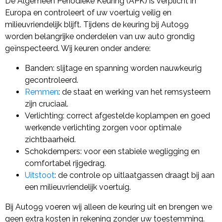
De Algemeen Periodieke Keuring (APK) is verplicht in
Europa en controleert of uw voertuig veilig en
milieuvriendelijk blijft. Tijdens de keuring bij Auto99
worden belangrijke onderdelen van uw auto grondig
geïnspecteerd. Wij keuren onder andere:
Banden: slijtage en spanning worden nauwkeurig
gecontroleerd.
Remmen
: de staat en werking van het remsysteem
zijn cruciaal.
Verlichting: correct afgestelde koplampen en goed
werkende verlichting zorgen voor optimale
zichtbaarheid.
Schokdempers: voor een stabiele wegligging en
comfortabel rijgedrag.
Uitstoot
: de controle op uitlaatgassen draagt bij aan
een milieuvriendelijk voertuig.
Bij Auto99 voeren wij alleen de keuring uit en brengen we
geen extra kosten in rekening zonder uw toestemming.