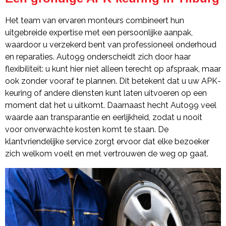
Het team van ervaren monteurs combineert hun
uitgebreide expertise met een persoonlijke aanpak,
waardoor u verzekerd bent van professioneel onderhoud
en reparaties. Auto99 onderscheidt zich door haar
flexibiliteit: u kunt hier niet alleen terecht op afspraak, maar
ook zonder vooraf te plannen. Dit betekent dat u uw APK-
keuring of andere diensten kunt laten uitvoeren op een
moment dat het u uitkomt. Daarnaast hecht Auto99 veel
waarde aan transparantie en eerlijkheid, zodat u nooit
voor onverwachte kosten komt te staan. De
klantvriendelijke service zorgt ervoor dat elke bezoeker
zich welkom voelt en met vertrouwen de weg op gaat.