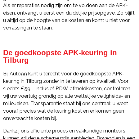
Als er reparaties nodig zijn om te voldoen aan de APK-
eisen, ontvangt u eerst een duidelijke prijsopgave. Zo blijft
u altijd op de hoogte van de kosten en komt u niet voor
verrassingen te staan.
De goedkoopste APK-keuring in
Tilburg
Bij Auto99 kunt u terecht voor de goedkoopste APK-
keuring in Tilburg zonder in te leveren op kwaliteit. Voor
slechts €59,-, inclusief RDW-afmeldkosten, controleren
wij uw voertuig grondig op alle wettelijke veiligheids- en
milieueisen. Transparantie staat bij ons centraal: u weet
vooraf precies wat de keuring kost en er komen geen
onverwachte kosten bij.
Dankzij ons efficiënte proces en vakkundige monteurs
kunnen wij deze scherpe prijs aanbieden. Bovendien is een