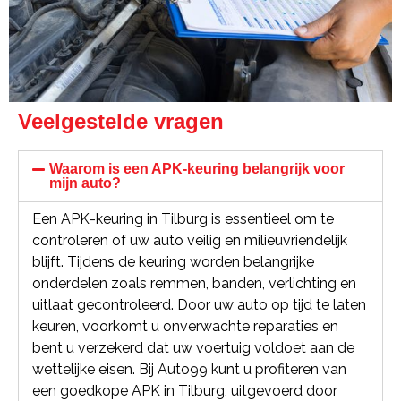
Veelgestelde vragen
Waarom is een APK-keuring belangrijk voor
mijn auto?
Een APK-keuring in Tilburg is essentieel om te
controleren of uw auto veilig en milieuvriendelijk
blijft. Tijdens de keuring worden belangrijke
onderdelen zoals remmen, banden, verlichting en
uitlaat gecontroleerd. Door uw auto op tijd te laten
keuren, voorkomt u onverwachte reparaties en
bent u verzekerd dat uw voertuig voldoet aan de
wettelijke eisen. Bij Auto99 kunt u profiteren van
een goedkope APK in Tilburg, uitgevoerd door