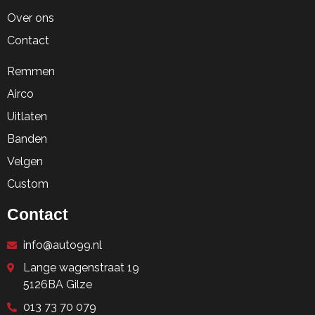
Over ons
Contact
Remmen
Airco
Uitlaten
Banden
Velgen
Custom
Contact
info@auto99.nl
Lange wagenstraat 19
5126BA Gilze
013 73 70 079