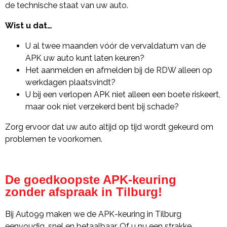
de technische staat van uw auto.
Wist u dat…
U al twee maanden vóór de vervaldatum van de
APK uw auto kunt laten keuren?
Het aanmelden en afmelden bij de RDW alleen op
werkdagen plaatsvindt?
U bij een verlopen APK niet alleen een boete riskeert,
maar ook niet verzekerd bent bij schade?
Zorg ervoor dat uw auto altijd op tijd wordt gekeurd om
problemen te voorkomen.
De goedkoopste APK-keuring
zonder afspraak in Tilburg!
Bij Auto99 maken we de APK-keuring in Tilburg
eenvoudig, snel en betaalbaar. Of u nu een strakke