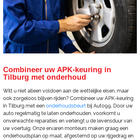
Combineer uw APK-keuring in
Tilburg met onderhoud
Wilt u niet alleen voldoen aan de wettelijke eisen, maar
ook zorgeloos blijven rijden? Combineer uw APK-keuring
in Tilburg met een
onderhoudsbeurt
bij Auto99. Door uw
auto regelmatig te laten onderhouden, voorkomt u
onverwachte reparaties en verlengt u de levensduur van
uw voertuig. Onze ervaren monteurs maken graag een
onderhoudsplan op maat, afgestemd op uw rijgedrag en