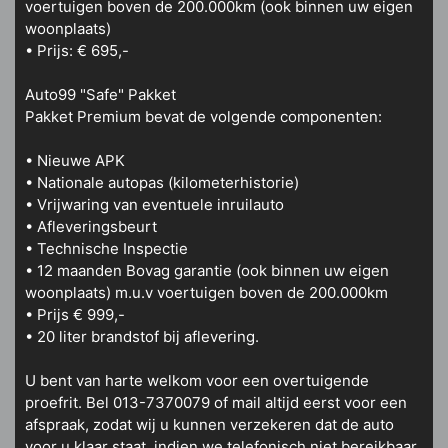
voertuigen boven de 200.000km (ook binnen uw eigen
woonplaats)
• Prijs: € 695,-
Auto99 "Safe" Pakket
Pakket Premium bevat de volgende componenten:
• Nieuwe APK
• Nationale autopas (kilometerhistorie)
• Vrijwaring van eventuele inruilauto
• Afleveringsbeurt
• Technische Inspectie
• 12 maanden Bovag garantie (ook binnen uw eigen
woonplaats) m.u.v voertuigen boven de 200.000km
• Prijs € 999,-
• 20 liter brandstof bij aflevering.
U bent van harte welkom voor een overtuigende
proefrit. Bel 013-7370079 of mail altijd eerst voor een
afspraak, zodat wij u kunnen verzekeren dat de auto
voor u klaar staat. indien we telefonisch niet bereikbaar