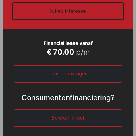
Ik heb interesse
Financial lease vanaf
€ 70.00
p/m
Lease aanvragen
Consumentenfinanciering?
Bereken direct