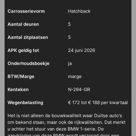
Carrosserievorm
Hatchback
Aantal deuren
5
Aantal zitplaatsen
5
APK geldig tot
24 juni 2026
Onderhoudsboekje
ja
BTW/Marge
marge
Kenteken
N-294-GR
Wegenbelasting
€ 172 tot € 188 per kwartaal
Het is niet alleen de bouwkwaliteit waar Duitse auto's
om bekend staan, maar ook de rijkwaliteiten. Dat merkt
u achter het stuur van deze BMW 1-serie. De
aandrijving van deze BMW wordt verzorgd door een