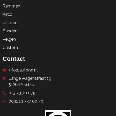
Remmen
Airco
Uitlaten
Banden
Velgen
Custom
Contact
info@auto99.nl
Lange wagenstraat 19
5126BA Gilze
013 73 70 079
0031 13 737 00 79