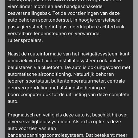
viercilinder motor en een handgeschakelde
zesversnellingsbak. Tot de voorzieningen van deze
auto behoren sportonderstel, in hoogte verstelbare
passagiersstoel, getint glas, neerklapbare achterbank,
verstelbare lendensteunen en verwarmde
ruitensproeiers.
Naast de routeinformatie van het navigatiesysteem kunt
u muziek via het audio-installatiesysteem ook online
beluisteren via bluetooth. De auto is ook uitgevoerd met
automatische airconditioning. Natuurlijk behoren
lederen sportstuur, buitentemperatuurmeter, centrale
deurvergrendeling met afstandsbediening en
boordcomputer ook tot de uitrusting van deze complete
auto.
Pragmatisch en veilig als deze auto is, beschikt hij over
diverse veiligheidssystemen. Als extra optie is deze
auto voorzien van een
bandenspanningscontrolesysteem. Dat betekent: meer