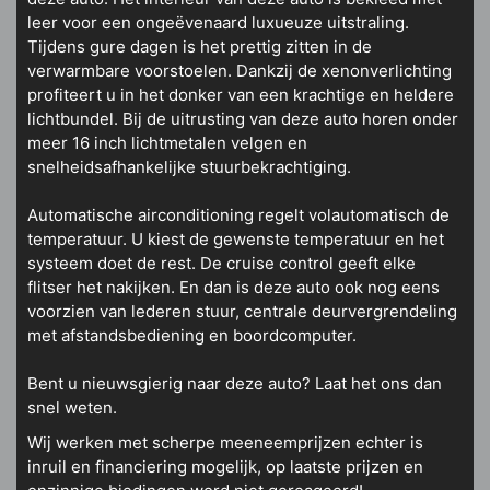
leer voor een ongeëvenaard luxueuze uitstraling.
Tijdens gure dagen is het prettig zitten in de
verwarmbare voorstoelen. Dankzij de xenonverlichting
profiteert u in het donker van een krachtige en heldere
lichtbundel. Bij de uitrusting van deze auto horen onder
meer 16 inch lichtmetalen velgen en
snelheidsafhankelijke stuurbekrachtiging.
Automatische airconditioning regelt volautomatisch de
temperatuur. U kiest de gewenste temperatuur en het
systeem doet de rest. De cruise control geeft elke
flitser het nakijken. En dan is deze auto ook nog eens
voorzien van lederen stuur, centrale deurvergrendeling
met afstandsbediening en boordcomputer.
Bent u nieuwsgierig naar deze auto? Laat het ons dan
snel weten.
Wij werken met scherpe meeneemprijzen echter is
inruil en financiering mogelijk, op laatste prijzen en