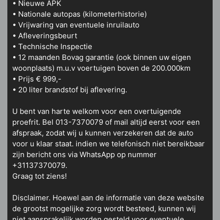
• Nieuwe APK
• Nationale autopas (kilometerhistorie)
• Vrijwaring van eventuele inruilauto
• Afleveringsbeurt
• Technische Inspectie
• 12 maanden Bovag garantie (ook binnen uw eigen
woonplaats) m.u.v voertuigen boven de 200.000km
• Prijs € 999,-
• 20 liter brandstof bij aflevering.
U bent van harte welkom voor een overtuigende
proefrit. Bel 013-7370079 of mail altijd eerst voor een
afspraak, zodat wij u kunnen verzekeren dat de auto
voor u klaar staat. indien we telefonisch niet bereikbaar
zijn bericht ons via WhatsApp op nummer
+31137370079.
Graag tot ziens!
Disclaimer. Hoewel aan de informatie van deze website
de grootst mogelijke zorg wordt besteed, kunnen wij
niet aansprakelijk worden gesteld voor eventuele