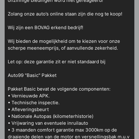
onzinnige biedingen word niet gereageerd!
Zolang onze auto’s online staan zijn die nog te koop!
Wij zijn een BOVAG erkend bedrijf!
Wij bieden de mogelijkheid om te kiezen voor onze
scherpe meeneemprijs, of aanvullende zekerheid.
Let op: deze garantie zit er niet standaard bij
Auto99 "Basic" Pakket
Pakket Basic bevat de volgende componenten:
• Vernieuwde APK.
• Technische inspectie.
• Afleveringsbeurt
• Nationale Autopas (kilometerhistorie)
• Vrijwaring van eventuele inruilauto
• 3 maanden comfort garantie max 3000km op de
draaiende delen van de motor en versnellingsbak m.u.v