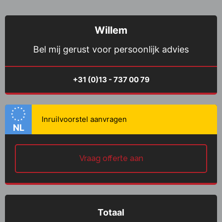
Willem
Bel mij gerust voor persoonlijk advies
+31 (0)13 - 737 00 79
NL
Vraag offerte aan
Totaal