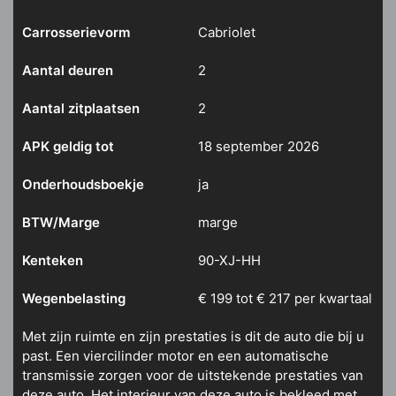
Carrosserievorm
Cabriolet
Aantal deuren
2
Aantal zitplaatsen
2
APK geldig tot
18 september 2026
Onderhoudsboekje
ja
BTW/Marge
marge
Kenteken
90-XJ-HH
Wegenbelasting
€ 199 tot € 217 per kwartaal
Met zijn ruimte en zijn prestaties is dit de auto die bij u
past. Een viercilinder motor en een automatische
transmissie zorgen voor de uitstekende prestaties van
deze auto. Het interieur van deze auto is bekleed met